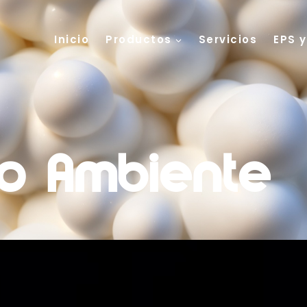
Inicio
Productos
Servicios
EPS 
o Ambiente