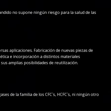
xpandido no supone ningún riesgo para la salud de las
versas aplicaciones. Fabricación de nuevas piezas de
tica e incorporación a distintos materiales
sus amplias posibilidades de reutilización.
gases de la familia de los CFC´s, HCFC´s, ni ningún otro