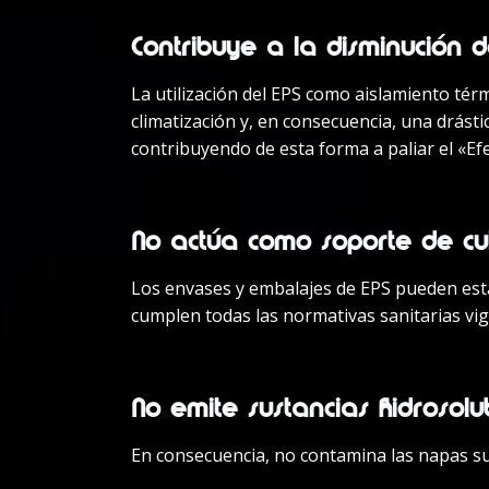
Contribuye a la disminución d
La utilización del EPS como aislamiento té
climatización y, en consecuencia, una drást
contribuyendo de esta forma a paliar el «Efe
No actúa como soporte de cul
Los envases y embalajes de EPS pueden esta
cumplen todas las normativas sanitarias vige
No emite sustancias hidrosolu
En consecuencia, no contamina las napas s