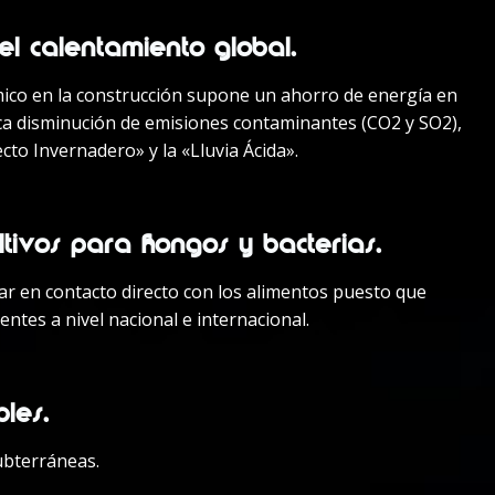
el calentamiento global.
rmico en la construcción supone un ahorro de energía en
ica disminución de emisiones contaminantes (CO2 y SO2),
cto Invernadero» y la «Lluvia Ácida».
tivos para hongos y bacterias.
r en contacto directo con los alimentos puesto que
ntes a nivel nacional e internacional.
bles
.
ubterráneas.