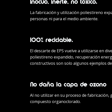
Inocuo, inerte, no tóxico.
La fabricación y utilización poliestireno e
personas ni para el medio ambiente.
100% reciclable.
El descarte de EPS vuelve a utilizarse en di
poliestireno expandido, recuperación energé
constructivos son solo algunos ejemplos de 
No daña la capa de ozono
Al no utilizar en su proceso de fabricación, 
compuesto organoclorado.